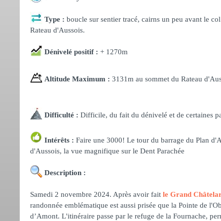
Type :
boucle sur sentier tracé, cairns un peu avant le c
Rateau d'Aussois.
Dénivelé positif :
+ 1270m
Altitude Maximum :
3131m au sommet du Rateau d'Aus
Difficulté :
Difficile, du fait du dénivelé et de certaines
Intérêts :
Faire une 3000! Le tour du barrage du Plan d'A
d'Aussois, la vue magnifique sur le Dent Parachée
Description :
Samedi 2 novembre 2024. Après avoir fait
le Grand Châtela
randonnée emblématique est aussi prisée que la Pointe de l'Obs
d’Amont. L'itinéraire passe par le refuge de la Fournache, perm