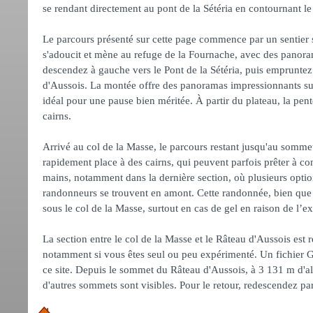
se rendant directement au pont de la Sétéria en contournant le
Le parcours présenté sur cette page commence par un sentier si
s'adoucit et mène au refuge de la Fournache, avec des panorama
descendez à gauche vers le Pont de la Sétéria, puis empruntez l
d'Aussois. La montée offre des panoramas impressionnants sur 
idéal pour une pause bien méritée. À partir du plateau, la pent
cairns.
Arrivé au col de la Masse, le parcours restant jusqu'au somme
rapidement place à des cairns, qui peuvent parfois prêter à conf
mains, notamment dans la dernière section, où plusieurs options
randonneurs se trouvent en amont. Cette randonnée, bien que 
sous le col de la Masse, surtout en cas de gel en raison de l’ex
La section entre le col de la Masse et le Râteau d'Aussois es
notamment si vous êtes seul ou peu expérimenté. Un fichier G
ce site. Depuis le sommet du Râteau d'Aussois, à 3 131 m d'alti
d'autres sommets sont visibles. Pour le retour, redescendez par