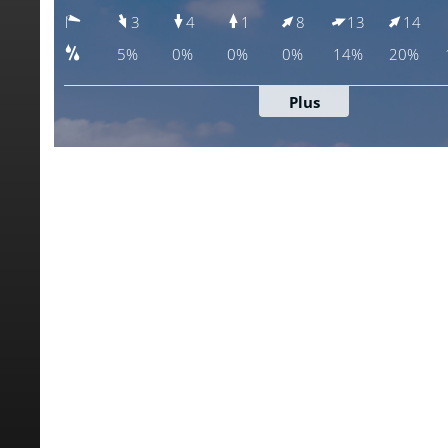
meteoblue